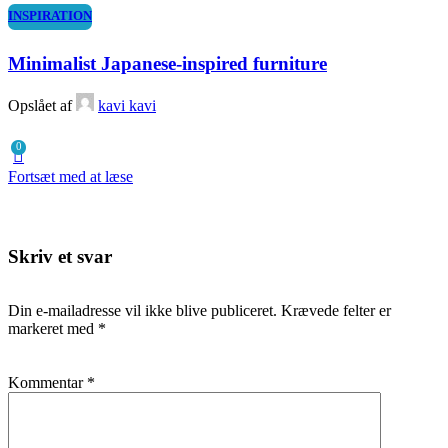
INSPIRATION
Minimalist Japanese-inspired furniture
Opslået af
kavi kavi
0
Fortsæt med at læse
Skriv et svar
Din e-mailadresse vil ikke blive publiceret.
Krævede felter er
markeret med
*
Kommentar
*