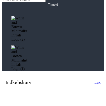
Tilmeld
Indkøbskurv
Luk