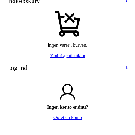
Indkøbskurv
Luk
Ingen varer i kurven.
Vend tilbage til butikken
Log ind
Luk
Ingen konto endnu?
Opret en konto