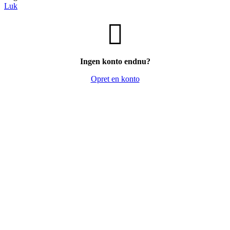
Luk
Ingen konto endnu?
Opret en konto